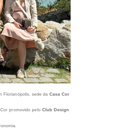
m Florianópolis, sede da
Casa Cor
a Cor promovido pelo
Club Design
ronomia.