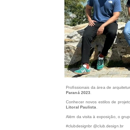
Profissionais da área de arquitet
Paraná 2023
.
Conhecer novos estilos de projet
Litoral Paulista
.
Além da visita à exposição, o gr
#clubdesignbr @club.design.br