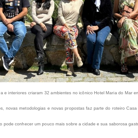
ura e interiores criaram 32 ambientes no icônico Hotel Maria do Mar e
os, novas metodologias e novas propostas faz parte do roteiro Cas
upo pode conhecer um pouco mais sobre a cidade e sua saborosa gast