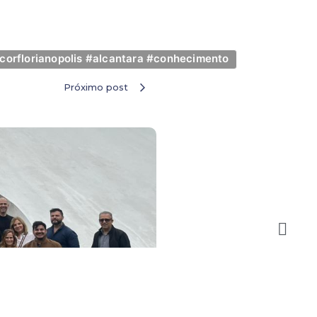
corflorianopolis #alcantara #conhecimento
Próximo post
Visita Técnica a Bueno