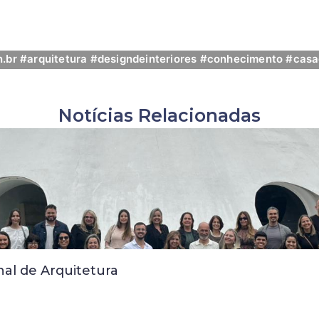
.br #arquitetura #designdeinteriores #conhecimento #casa
Notícias Relacionadas
nal de Arquitetura