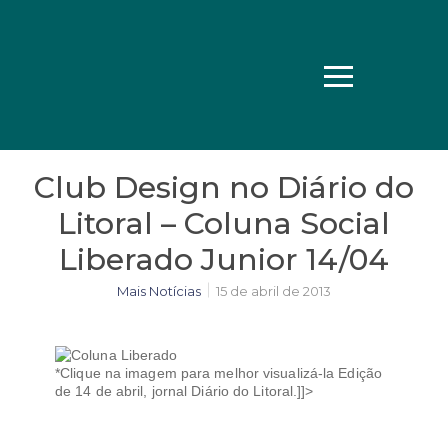
Club Design no Diário do
Litoral – Coluna Social
Liberado Junior 14/04
Mais Notícias
15 de abril de 2013
*Clique na imagem para melhor visualizá-la Edição
de 14 de abril, jornal Diário do Litoral.]]>