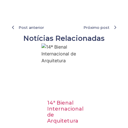
Post anterior
Próximo post
Notícias Relacionadas
14ª Bienal
Visita
Internacional
Técnica a
de
Buenos
Arquitetura
Aires:
Palácio