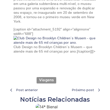
em uma galeria subterrânea multi-nível, o museu
passou por uma expansão e renovação de duplicar
seu espaço, re-inaugurado em 20 de setembro de
2008, e tornou-se o primeiro museu verde em New
York.
[caption id="attachment_5192" align="alignnone"
width="688"]
Club Design no Brooklyn Children´s Musem – que
atende mais de 65 mil crianças por ano.[/caption]]]>
Viagens
Post anterior
Próximo post
Notícias Relacionadas