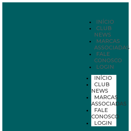
INÍCIO
CLUB
NEWS
MARCAS
ASSOCIADAS
FALE
CONOSCO
LOGIN
INÍCIO
CLUB
NEWS
MARCAS
ASSOCIADAS
FALE
CONOSCO
LOGIN