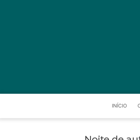
INÍCIO
Noite de au