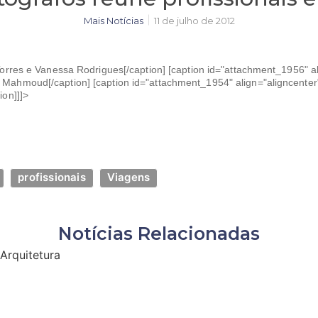
Mais Notícias
11 de julho de 2012
Torres e Vanessa Rodrigues[/caption] [caption id="attachment_1956" al
Mahmoud[/caption] [caption id="attachment_1954" align="aligncenter
ion]]]>
profissionais
Viagens
Notícias Relacionadas