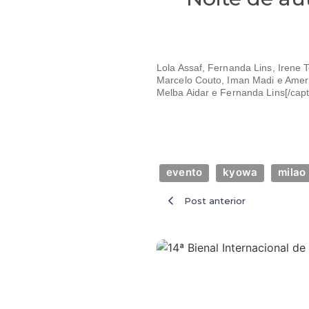
Lola Assaf, Fernanda Lins, Irene 
Marcelo Couto, Iman Madi e Amer 
Melba Aidar e Fernanda Lins[/capt
evento
kyowa
milao
Post anterior