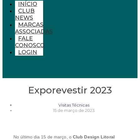
INÍCIO
CLUB
NEWS
MARCAS
ASSOCIADAS
FALE
CONOSCO
LOGIN
Exporevestir 2023
Visitas Técnicas
15 de março de 2023
No último dia 15 de março, o
Club Design Litoral