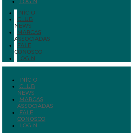
LOGIN
INÍCIO
CLUB
NEWS
MARCAS
ASSOCIADAS
FALE
CONOSCO
LOGIN
INÍCIO
CLUB
NEWS
MARCAS
ASSOCIADAS
FALE
CONOSCO
LOGIN