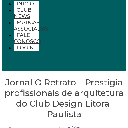
INÍCIO
CLUB
NEWS
MARCAS
ASSOCIADAS
FALE
CONOSCO
LOGIN
Jornal O Retrato – Prestigia
profissionais de arquitetura
do Club Design Litoral
Paulista
Mais Notícias