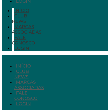
LOGIN
INÍCIO
CLUB
NEWS
MARCAS
ASSOCIADAS
FALE
CONOSCO
LOGIN
INÍCIO
CLUB
NEWS
MARCAS
ASSOCIADAS
FALE
CONOSCO
LOGIN