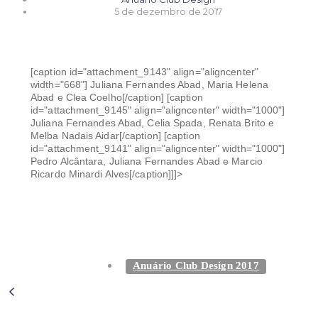
5 de dezembro de 2017
[caption id="attachment_9143" align="aligncenter"
width="668"]
Juliana Fernandes Abad, Maria Helena
Abad e Clea Coelho[/caption] [caption
id="attachment_9145" align="aligncenter" width="1000"]
Juliana Fernandes Abad, Celia Spada, Renata Brito e
Melba Nadais Aidar[/caption] [caption
id="attachment_9141" align="aligncenter" width="1000"]
Pedro Alcântara, Juliana Fernandes Abad e Marcio
Ricardo Minardi Alves[/caption]]]>
Anuário Club Design 2017