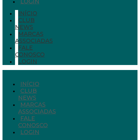
LOGIN
INÍCIO
CLUB
NEWS
MARCAS
ASSOCIADAS
FALE
CONOSCO
LOGIN
INÍCIO
CLUB
NEWS
MARCAS
ASSOCIADAS
FALE
CONOSCO
LOGIN