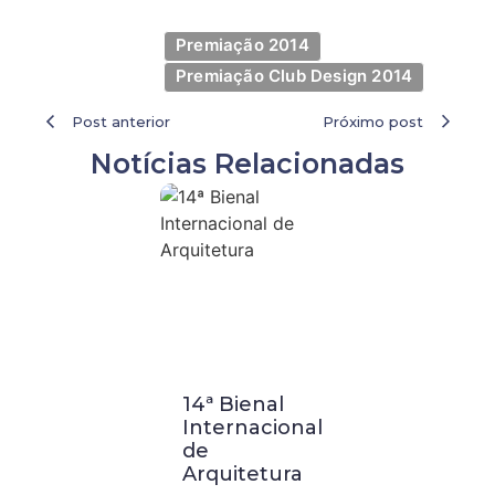
Premiação 2014
Premiação Club Design 2014
Post anterior
Próximo post
Notícias Relacionadas
14ª Bienal
Visita
Internacional
Técnica a
de
Buenos
Arquitetura
Aires: