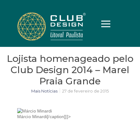
Lojista homenageado pelo
Club Design 2014 – Marel
Praia Grande
Mais Notícias
27 de fevereiro de 2015
Márcio Minardi[/caption]]]>