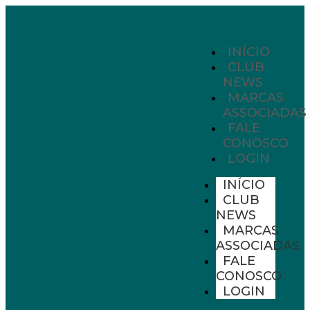
INÍCIO
CLUB
NEWS
MARCAS
ASSOCIADAS
FALE
CONOSCO
LOGIN
INÍCIO
CLUB
NEWS
MARCAS
ASSOCIADAS
FALE
CONOSCO
LOGIN