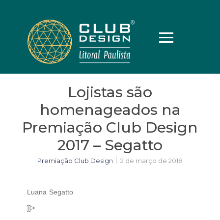
Lojistas são
homenageados na
Premiação Club Design
2017 – Segatto
Premiação Club Design
2 de março de 2018
Luana Segatto
]]>