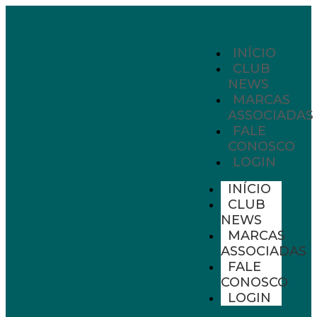
INÍCIO
CLUB
NEWS
MARCAS
ASSOCIADAS
FALE
CONOSCO
LOGIN
INÍCIO
CLUB
NEWS
MARCAS
ASSOCIADAS
FALE
CONOSCO
LOGIN