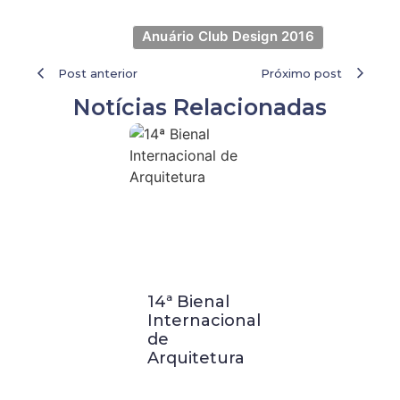
Anuário Club Design 2016
Post anterior
Próximo post
Notícias Relacionadas
14ª Bienal
Visita
Internacional
Técnica a
de
Buenos
Arquitetura
Aires:
Palácio
Barolo e