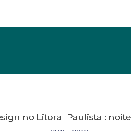
ign no Litoral Paulista : noi