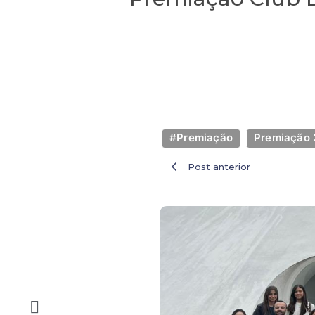
#Premiação
Premiação 
Post anterior