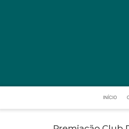
INÍCIO
Premiação Club De