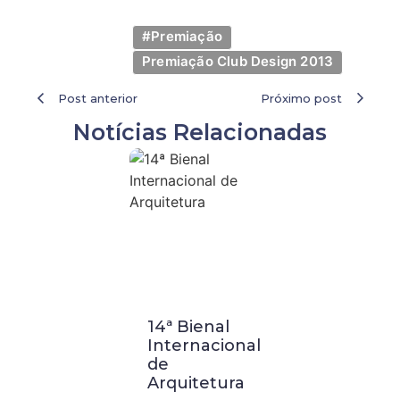
#Premiação
Premiação Club Design 2013
Post anterior
Próximo post
Notícias Relacionadas
14ª Bienal
Visita
Internacional
Técnica a
de
Buenos
Arquitetura
Aires: