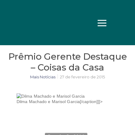
Prêmio Gerente Destaque
– Coisas da Casa
Mais Notícias
27 de fevereiro de 2015
Dilma Machado e Marisol Garcia[/caption]]]>