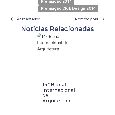
Premiação 2014
Premiação Club Design 2014
Post anterior
Próximo post
Notícias Relacionadas
14ª Bienal
Visita
Internacional
Técnica a
de
Buenos
Arquitetura
Aires:
Palácio
Barolo e