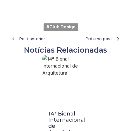
#Club Design
Post anterior
Próximo post
Notícias Relacionadas
14ª Bienal
Visita
Internacional
Técnica a
de
Buenos