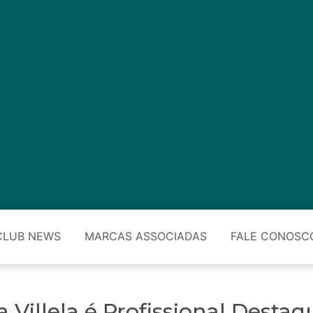
CLUB NEWS
MARCAS ASSOCIADAS
FALE CONOSC
a Villela é Profissional Destaq