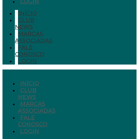
LOGIN
INÍCIO
CLUB
NEWS
MARCAS
ASSOCIADAS
FALE
CONOSCO
LOGIN
INÍCIO
CLUB
NEWS
MARCAS
ASSOCIADAS
FALE
CONOSCO
LOGIN