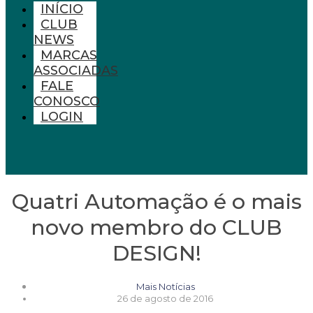
INÍCIO
CLUB
NEWS
MARCAS
ASSOCIADAS
FALE
CONOSCO
LOGIN
Quatri Automação é o mais
novo membro do CLUB
DESIGN!
Mais Notícias
26 de agosto de 2016