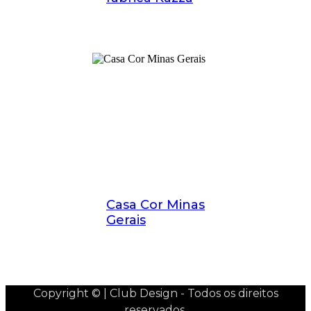
Casa Cor Minas
Gerais
Copyright © | Club Design - Todos os direitos
reservados.