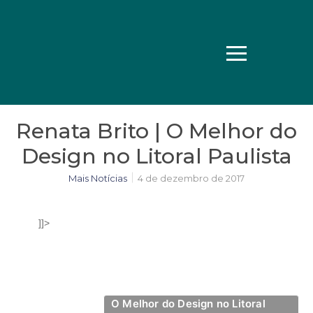
Renata Brito | O Melhor do
Design no Litoral Paulista
Mais Notícias
4 de dezembro de 2017
]]>
O Melhor do Design no Litoral