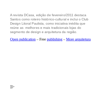
A revista DCasa, edição de fevereiro/2011 destaca
Santos como roteiro histórico-cultural e inclui o Club
Design Litoral Paulista, como iniciativa inédita que
reúne as melhores e mais tradicionais lojas do
segmento de design e arquitetura da região.
Open publication
– Free
publishing
–
More arquitetura
]]>