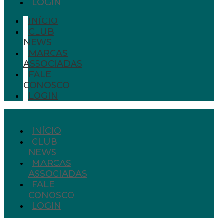
LOGIN
INÍCIO
CLUB
NEWS
MARCAS
ASSOCIADAS
FALE
CONOSCO
LOGIN
INÍCIO
CLUB
NEWS
MARCAS
ASSOCIADAS
FALE
CONOSCO
LOGIN