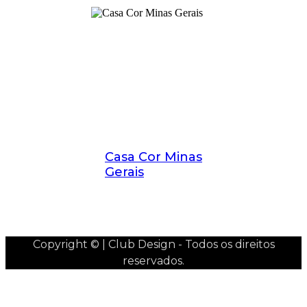
Casa Cor Minas
Gerais
Copyright © | Club Design - Todos os direitos
reservados.