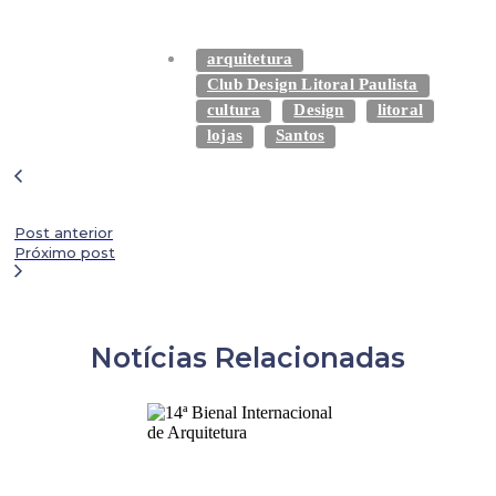
arquitetura
Club Design Litoral Paulista
cultura
Design
litoral
lojas
Santos
Post anterior
Próximo post
Notícias Relacionadas