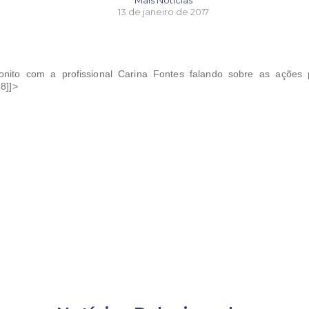
Mais Notícias
13 de janeiro de 2017
onito com a profissional Carina Fontes falando sobre as ações
8]]>