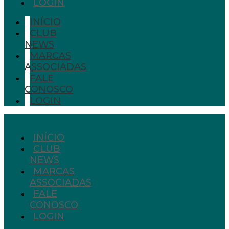
LOGIN
INÍCIO
CLUB
NEWS
MARCAS
ASSOCIADAS
FALE
CONOSCO
LOGIN
INÍCIO
CLUB
NEWS
MARCAS
ASSOCIADAS
FALE
CONOSCO
LOGIN