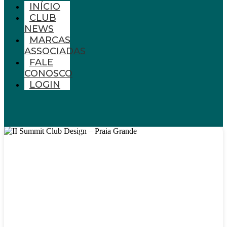
INÍCIO
CLUB
NEWS
MARCAS
ASSOCIADAS
FALE
CONOSCO
LOGIN