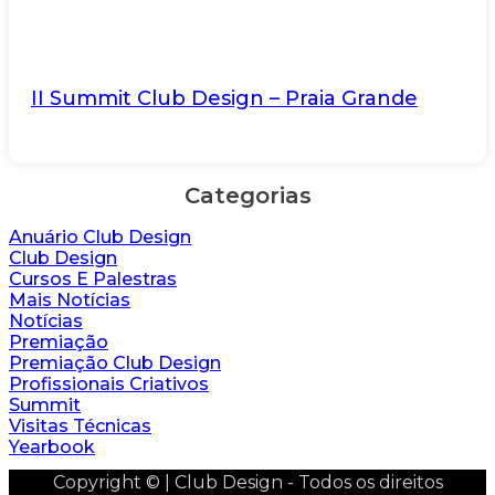
II Summit Club Design – Praia Grande
Categorias
Anuário Club Design
Club Design
Cursos E Palestras
Mais Notícias
Notícias
Premiação
Premiação Club Design
Profissionais Criativos
Summit
Visitas Técnicas
Yearbook
Copyright © | Club Design - Todos os direitos