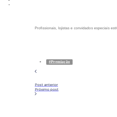
Profissionais, lojistas e convidados especiais es
#Premiação
Post anterior
Próximo post