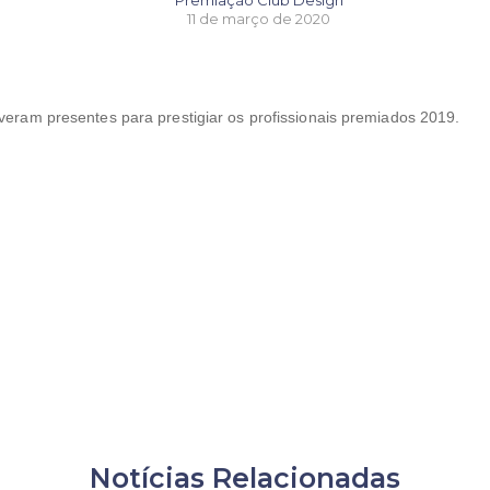
Premiação Club Design
11 de março de 2020
tiveram presentes para prestigiar os profissionais premiados 2019.
Notícias Relacionadas