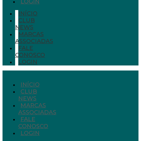
LOGIN
INÍCIO
CLUB
NEWS
MARCAS
ASSOCIADAS
FALE
CONOSCO
LOGIN
INÍCIO
CLUB
NEWS
MARCAS
ASSOCIADAS
FALE
CONOSCO
LOGIN