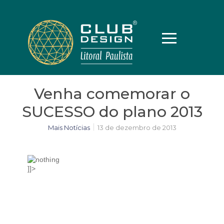
Venha comemorar o
SUCESSO do plano 2013
Mais Notícias
13 de dezembro de 2013
]]>