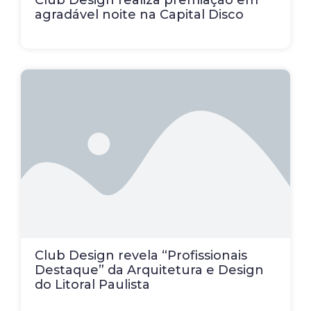
Club Design realiza premiação em
agradável noite na Capital Disco
Club Design revela “Profissionais
Destaque” da Arquitetura e Design
do Litoral Paulista