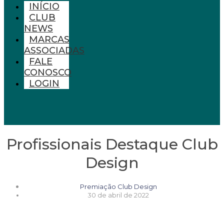
INÍCIO
CLUB
NEWS
MARCAS
ASSOCIADAS
FALE
CONOSCO
LOGIN
Profissionais Destaque Club
Design
Premiação Club Design
30 de abril de 2022