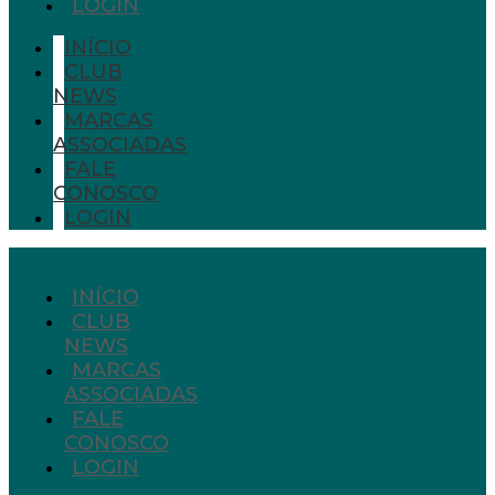
LOGIN
INÍCIO
CLUB
NEWS
MARCAS
ASSOCIADAS
FALE
CONOSCO
LOGIN
INÍCIO
CLUB
NEWS
MARCAS
ASSOCIADAS
FALE
CONOSCO
LOGIN