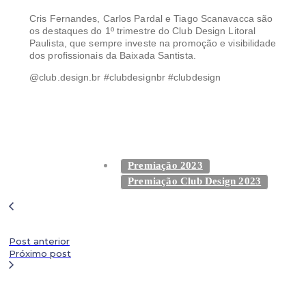
Cris Fernandes, Carlos Pardal e Tiago Scanavacca são
os destaques do 1º trimestre do Club Design Litoral
Paulista, que sempre investe na promoção e visibilidade
dos profissionais da Baixada Santista.
@club.design.br #clubdesignbr #clubdesign
Premiação 2023
Premiação Club Design 2023
Post anterior
Próximo post